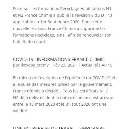
Point sur les formations Recyclage Habilitations N1
et N2 France Chimie a publié la révision 8 du DT 40
applicable au 1er Septembre 2020. Dans cette
nouvelle révision, France Chimie a supprimé les
formations Recyclage, ainsi, afin de renouveler son
habilitation (tant...
COVID-19 : INFORMATIONS FRANCE CHIMIE
par
ikoyebaJeremy
|
Fév 23, 2021
|
Actualités AFPIC
En raison de l’évolution de l’épidémie du COVID-19 et
à la suite des mesures prises par le gouvernement,
France Chimie a décidé : Tous les certificats N1 /
N2 déjà délivrés dont la date d’échéance est prévue
entre le 13 mars 2020 et le 31 aout 2020 ont une
validité...
UNE ENTREPRISE DE TRAVAIL TEMPORAIRE