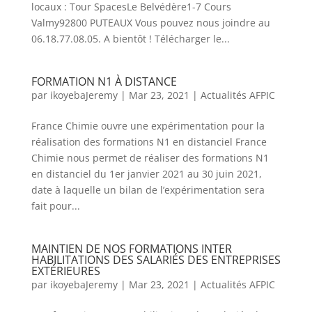
locaux : Tour SpacesLe Belvédère1-7 Cours
Valmy92800 PUTEAUX Vous pouvez nous joindre au
06.18.77.08.05. A bientôt ! Télécharger le...
FORMATION N1 À DISTANCE
par
ikoyebaJeremy
|
Mar 23, 2021
|
Actualités AFPIC
France Chimie ouvre une expérimentation pour la
réalisation des formations N1 en distanciel France
Chimie nous permet de réaliser des formations N1
en distanciel du 1er janvier 2021 au 30 juin 2021,
date à laquelle un bilan de l’expérimentation sera
fait pour...
MAINTIEN DE NOS FORMATIONS INTER
HABILITATIONS DES SALARIÉS DES ENTREPRISES
EXTÉRIEURES
par
ikoyebaJeremy
|
Mar 23, 2021
|
Actualités AFPIC