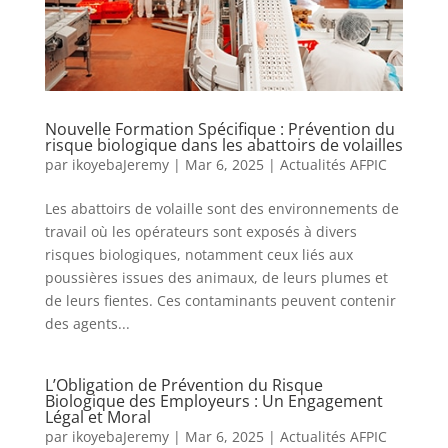
Nouvelle Formation Spécifique : Prévention du
risque biologique dans les abattoirs de volailles
par
ikoyebaJeremy
|
Mar 6, 2025
|
Actualités AFPIC
Les abattoirs de volaille sont des environnements de
travail où les opérateurs sont exposés à divers
risques biologiques, notamment ceux liés aux
poussières issues des animaux, de leurs plumes et
de leurs fientes. Ces contaminants peuvent contenir
des agents...
L’Obligation de Prévention du Risque
Biologique des Employeurs : Un Engagement
Légal et Moral
par
ikoyebaJeremy
|
Mar 6, 2025
|
Actualités AFPIC