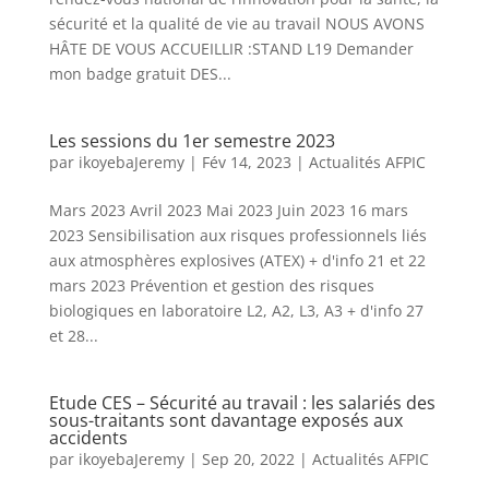
sécurité et la qualité de vie au travail NOUS AVONS
HÂTE DE VOUS ACCUEILLIR :STAND L19 Demander
mon badge gratuit DES...
Les sessions du 1er semestre 2023
par
ikoyebaJeremy
|
Fév 14, 2023
|
Actualités AFPIC
Mars 2023 Avril 2023 Mai 2023 Juin 2023 16 mars
2023 Sensibilisation aux risques professionnels liés
aux atmosphères explosives (ATEX) + d'info 21 et 22
mars 2023 Prévention et gestion des risques
biologiques en laboratoire L2, A2, L3, A3 + d'info 27
et 28...
Etude CES – Sécurité au travail : les salariés des
sous-traitants sont davantage exposés aux
accidents
par
ikoyebaJeremy
|
Sep 20, 2022
|
Actualités AFPIC