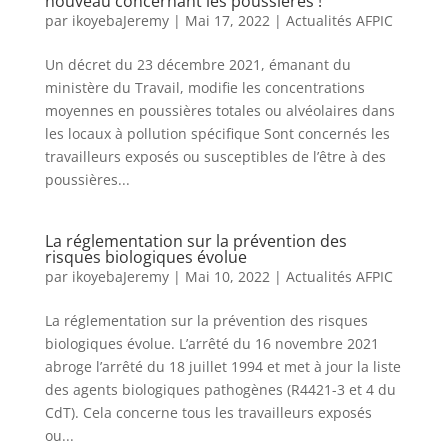
nouveau concernant les poussières !
par
ikoyebaJeremy
|
Mai 17, 2022
|
Actualités AFPIC
Un décret du 23 décembre 2021, émanant du
ministère du Travail, modifie les concentrations
moyennes en poussières totales ou alvéolaires dans
les locaux à pollution spécifique Sont concernés les
travailleurs exposés ou susceptibles de l’être à des
poussières...
La réglementation sur la prévention des
risques biologiques évolue
par
ikoyebaJeremy
|
Mai 10, 2022
|
Actualités AFPIC
La réglementation sur la prévention des risques
biologiques évolue. L’arrêté du 16 novembre 2021
abroge l’arrêté du 18 juillet 1994 et met à jour la liste
des agents biologiques pathogènes (R4421-3 et 4 du
CdT). Cela concerne tous les travailleurs exposés
ou...