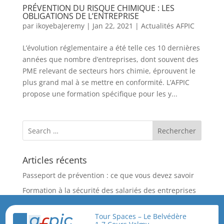
PRÉVENTION DU RISQUE CHIMIQUE : LES
OBLIGATIONS DE L’ENTREPRISE
par
ikoyebaJeremy
|
Jan 22, 2021
|
Actualités AFPIC
L’évolution réglementaire a été telle ces 10 dernières
années que nombre d’entreprises, dont souvent des
PME relevant de secteurs hors chimie, éprouvent le
plus grand mal à se mettre en conformité. L’AFPIC
propose une formation spécifique pour les y...
Articles récents
Passeport de prévention : ce que vous devez savoir
Formation à la sécurité des salariés des entreprises
Extérieures – Habilitation Niveau 1 et 2
Tour Spaces – Le Belvédère
Nouvelle Formation Spécifique : Prévention du risque