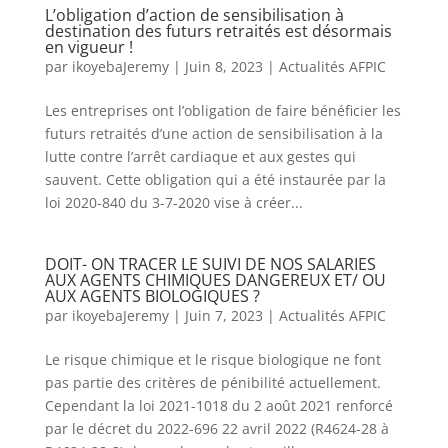
L’obligation d’action de sensibilisation à
destination des futurs retraités est désormais
en vigueur !
par
ikoyebaJeremy
|
Juin 8, 2023
|
Actualités AFPIC
Les entreprises ont l’obligation de faire bénéficier les
futurs retraités d’une action de sensibilisation à la
lutte contre l’arrêt cardiaque et aux gestes qui
sauvent. Cette obligation qui a été instaurée par la
loi 2020-840 du 3-7-2020 vise à créer...
DOIT- ON TRACER LE SUIVI DE NOS SALARIES
AUX AGENTS CHIMIQUES DANGEREUX ET/ OU
AUX AGENTS BIOLOGIQUES ?
par
ikoyebaJeremy
|
Juin 7, 2023
|
Actualités AFPIC
Le risque chimique et le risque biologique ne font
pas partie des critères de pénibilité actuellement.
Cependant la loi 2021-1018 du 2 août 2021 renforcé
par le décret du 2022-696 22 avril 2022 (R4624-28 à