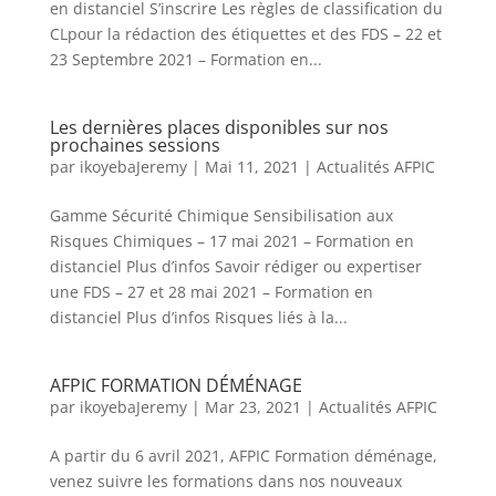
en distanciel S’inscrire Les règles de classification du
CLpour la rédaction des étiquettes et des FDS – 22 et
23 Septembre 2021 – Formation en...
Les dernières places disponibles sur nos
prochaines sessions
par
ikoyebaJeremy
|
Mai 11, 2021
|
Actualités AFPIC
Gamme Sécurité Chimique Sensibilisation aux
Risques Chimiques – 17 mai 2021 – Formation en
distanciel Plus d’infos Savoir rédiger ou expertiser
une FDS – 27 et 28 mai 2021 – Formation en
distanciel Plus d’infos Risques liés à la...
AFPIC FORMATION DÉMÉNAGE
par
ikoyebaJeremy
|
Mar 23, 2021
|
Actualités AFPIC
A partir du 6 avril 2021, AFPIC Formation déménage,
venez suivre les formations dans nos nouveaux