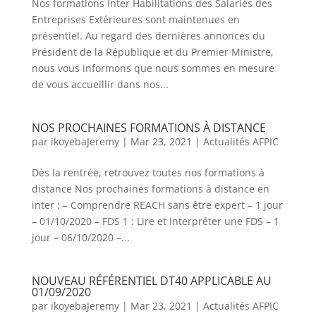
Nos formations Inter Habilitations des Salariés des
Entreprises Extérieures sont maintenues en
présentiel. Au regard des dernières annonces du
Président de la République et du Premier Ministre,
nous vous informons que nous sommes en mesure
de vous accueillir dans nos...
NOS PROCHAINES FORMATIONS À DISTANCE
par
ikoyebaJeremy
|
Mar 23, 2021
|
Actualités AFPIC
Dès la rentrée, retrouvez toutes nos formations à
distance Nos prochaines formations à distance en
inter : – Comprendre REACH sans être expert – 1 jour
– 01/10/2020 – FDS 1 : Lire et interpréter une FDS – 1
jour – 06/10/2020 –...
NOUVEAU RÉFÉRENTIEL DT40 APPLICABLE AU
01/09/2020
par
ikoyebaJeremy
|
Mar 23, 2021
|
Actualités AFPIC