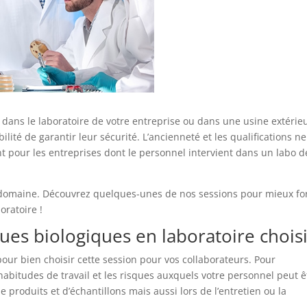
l dans le laboratoire de votre entreprise ou dans une usine extérie
ilité de garantir leur sécurité. L’ancienneté et les qualifications n
sant pour les entreprises dont le personnel intervient dans un labo d
e domaine. Découvrez quelques-unes de nos sessions pour mieux f
oratoire !
ues biologiques en laboratoire choisi
pour bien choisir cette session pour vos collaborateurs. Pour
habitudes de travail et les risques auxquels votre personnel peut ê
produits et d’échantillons mais aussi lors de l’entretien ou la