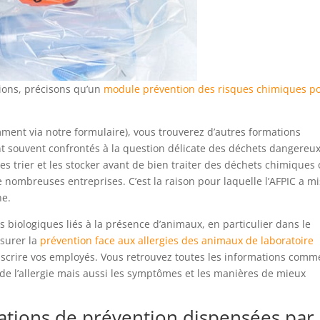
sions, précisons qu’un
module prévention des risques chimiques p
ment via notre formulaire), vous trouverez d’autres formations
ont souvent confrontés à la question délicate des déchets dangereu
es trier et les stocker avant de bien traiter des déchets chimiques
 nombreuses entreprises. C’est la raison pour laquelle l’AFPIC a m
ne.
s biologiques liés à la présence d’animaux, en particulier dans le
ssurer la
prévention face aux allergies des animaux de laboratoire
’inscrire vos employés. Vous retrouvez toutes les informations comm
de l’allergie mais aussi les symptômes et les manières de mieux
mations de prévention dispensées par