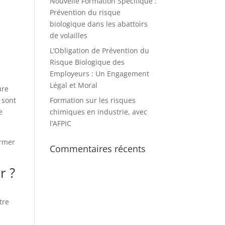
Nouvelle Formation Spécifique :
Prévention du risque
biologique dans les abattoirs
de volailles
L’Obligation de Prévention du
Risque Biologique des
Employeurs : Un Engagement
Légal et Moral
ure
Formation sur les risques
e sont
chimiques en industrie, avec
e
l’AFPIC
ormer
Commentaires récents
r ?
tre