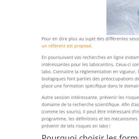
Pour en dire plus au sujet des différentes ses
un référent est proposé
.
En poursuivant vos recherches en ligne (notam
intéressantes pour les laborantins. Ceux-ci s
labo. Connaitre la réglementation en vigueur, l
biologiques font parties des préoccupations de
place une formation spécifique dans le domai
Autre session intéressante, prévenir les risque
domaine de la recherche scientifique. Afin d’a
(comme les souris), il peut être intéressant d
programme, les définitions et les mécanismes 
prévenir de tels risques en labo !
Pourquoi choisir les for