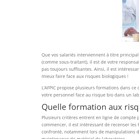
Que vos salariés interviennent à titre principa
(comme sous-traitant), il est de votre responsab
pas toujours suffisantes. Ainsi, il est intéres
mieux faire face aux risques biologiques !
L’AFPIC propose plusieurs formations dans c
votre personnel face au risque bio dans un lab
Quelle formation aux risq
Plusieurs critères entrent en ligne de compte 
commencer, il est intéressant de recenser les 
confronté, notamment lors de manipulations de 
maintenance de matériel de laboratoire.