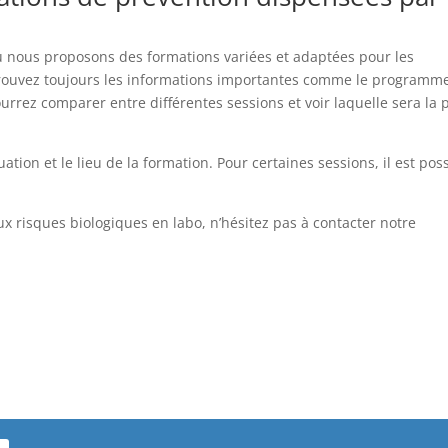
ù nous proposons des formations variées et adaptées pour les
etrouvez toujours les informations importantes comme le programm
pourrez comparer entre différentes sessions et voir laquelle sera la 
tion et le lieu de la formation. Pour certaines sessions, il est pos
ux risques biologiques en labo, n’hésitez pas à contacter notre