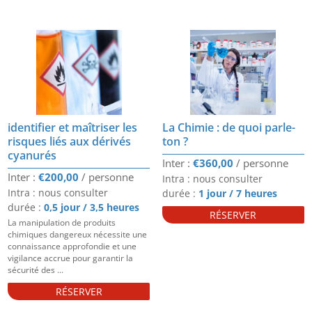
identifier et maîtriser les
La Chimie : de quoi parle-
risques liés aux dérivés
ton ?
cyanurés
€
360,00
€
200,00
Intra : nous consulter
Intra : nous consulter
durée :
1 jour / 7 heures
durée :
0,5 jour / 3,5 heures
RÉSERVER
La manipulation de produits
chimiques dangereux nécessite une
connaissance approfondie et une
vigilance accrue pour garantir la
sécurité des ...
RÉSERVER