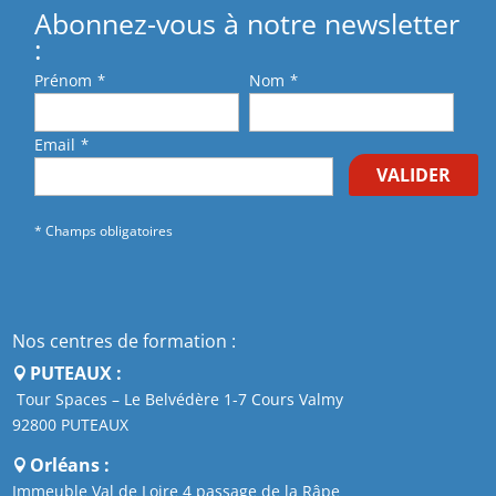
Abonnez-vous à notre newsletter
:
Prénom
*
Nom
*
Email
*
VALIDER
* Champs obligatoires
Nos centres de formation :
PUTEAUX :
Tour Spaces – Le Belvédère 1-7 Cours Valmy
92800 PUTEAUX
Orléans :
Immeuble Val de Loire 4 passage de la Râpe