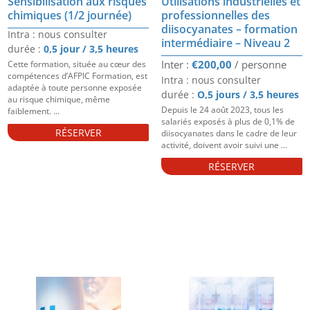
Sensibilisation aux risques
Utilisations industrielles et
chimiques (1/2 journée)
professionnelles des
diisocyanates – formation
Intra : nous consulter
intermédiaire – Niveau 2
durée :
0,5 jour / 3,5 heures
€
200,00
Cette formation, située au cœur des
compétences d’AFPIC Formation, est
Intra : nous consulter
adaptée à toute personne exposée
durée :
O,5 jours / 3,5 heures
au risque chimique, même
Depuis le 24 août 2023, tous les
faiblement. ...
salariés exposés à plus de 0,1% de
RÉSERVER
diisocyanates dans le cadre de leur
activité, doivent avoir suivi une ...
RÉSERVER