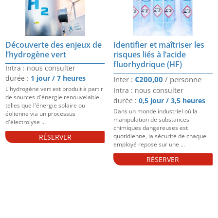
Découverte des enjeux de
Identifier et maîtriser les
l’hydrogène vert
risques liés à l’acide
fluorhydrique (HF)
Intra : nous consulter
durée :
1 jour / 7 heures
€
200,00
L'hydrogène vert est produit à partir
Intra : nous consulter
de sources d'énergie renouvelable
durée :
0,5 jour / 3,5 heures
telles que l'énergie solaire ou
Dans un monde industriel où la
éolienne via un processus
manipulation de substances
d'électrolyse ...
chimiques dangereuses est
quotidienne, la sécurité de chaque
RÉSERVER
employé repose sur une ...
RÉSERVER