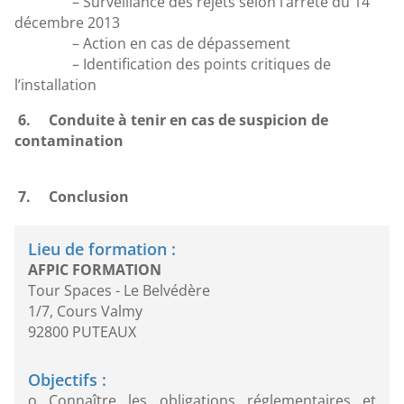
– Surveillance des rejets selon l’arrêté du 14
décembre 2013
– Action en cas de dépassement
– Identification des points critiques de
l’installation
6. Conduite à tenir en cas de suspicion de
contamination
7.
Conclusion
Lieu de formation :
AFPIC FORMATION
Tour Spaces - Le Belvédère
1/7, Cours Valmy
92800 PUTEAUX
Objectifs :
o Connaître les obligations réglementaires et