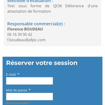
Méthode d’évaluation :
Test sous forme de QCM Délivrance d'une
attestation de formation
Responsable commercial(e) :
Florence BOUDEAU
06 16 39 95 42
f.boudeau@afpic.com
Réserver votre session
E-mail
Mot de passe
Mot de passe oublié ?