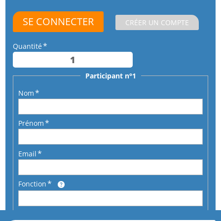
CRÉER UN COMPTE
Quantité
Participant n°1
Nom
Prénom
Email
Fonction
Téléphone