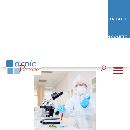
CONTACT
MON COMPTE
Accueil
/ Produits