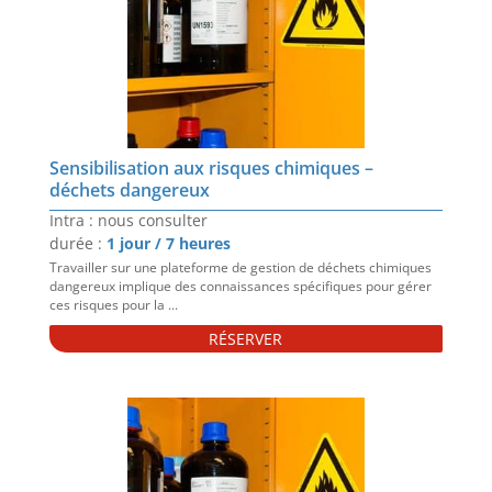
Sensibilisation aux risques chimiques –
déchets dangereux
Intra : nous consulter
durée :
1 jour / 7 heures
Travailler sur une plateforme de gestion de déchets chimiques
dangereux implique des connaissances spécifiques pour gérer
ces risques pour la ...
RÉSERVER