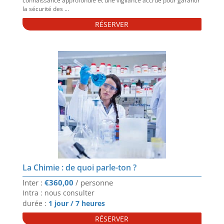
connaissance approfondie et une vigilance accrue pour garantir
la sécurité des ...
RÉSERVER
La Chimie : de quoi parle-ton ?
€
360,00
Intra : nous consulter
durée :
1 jour / 7 heures
RÉSERVER