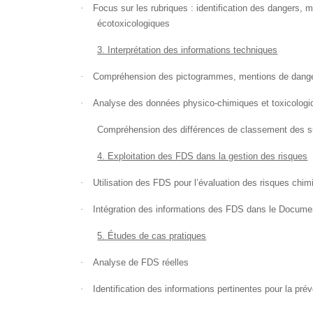
·
Focus sur les rubriques : identification des dangers, 
écotoxicologiques
3. Interprétation des informations techniques
·
Compréhension des pictogrammes, mentions de danger
·
Analyse des données physico-chimiques et toxicologi
Compréhension des différences de classement des s
4. Exploitation des FDS dans la gestion des risques
·
Utilisation des FDS pour l’évaluation des risques chi
·
Intégration des informations des FDS dans le Docum
5. Études de cas pratiques
·
Analyse de FDS réelles
·
Identification des informations pertinentes pour la pré