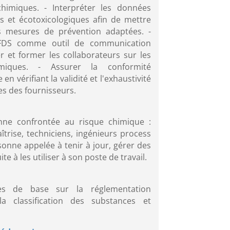
himiques. - Interpréter les données
es et écotoxicologiques afin de mettre
s mesures de prévention adaptées. -
s FDS comme outil de communication
r et former les collaborateurs sur les
imiques. - Assurer la conformité
en vérifiant la validité et l'exhaustivité
s des fournisseurs.
nne confrontée au risque chimique :
trise, techniciens, ingénieurs process
onne appelée à tenir à jour, gérer des
e à les utiliser à son poste de travail.
es de base sur la réglementation
la classification des substances et