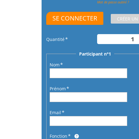
Mot de passe oublié ?
CRÉER UN
Quantité
Participant n°1
Nom
Prénom
Email
Fonction