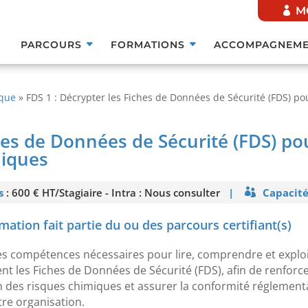
M
PARCOURS
FORMATIONS
ACCOMPAGNEME
ique
»
FDS 1 : Décrypter les Fiches de Données de Sécurité (FDS) po
ches de Données de Sécurité (FDS) p
miques
s
: 600 € HT/Stagiaire - Intra : Nous consulter
|
Capacité
For
mation fait partie du ou des parcours certifiant(s)
es compétences nécessaires pour lire, comprendre et explo
nt les Fiches de Données de Sécurité (FDS), afin de renforce
 des risques chimiques et assurer la conformité réglement
tre organisation.