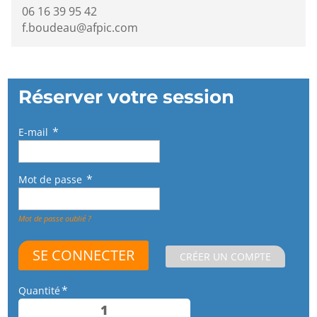
06 16 39 95 42
f.boudeau@afpic.com
Réserver votre session
E-mail
Mot de passe
Mot de passe oublié ?
CRÉER UN COMPTE
Quantité