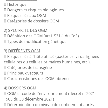
 Historique
 Dangers et risques biologiques
 Risques liés aux OGM
 Catégories de dossiers OGM
2)
SPÉCIFICITÉ DES OGM
 Définition des OGM (art L.531-1 du CdE)
 Types de modification génétique
3)
DIFFÉRENTS OGM
 Risques liés à l’hôte utilisé (bactéries, virus, lignées
cellulaires ou cellules primaires humaines, etc.),
 Catégories de transgène
 Principaux vecteurs
 Caractéristiques de l’OGM obtenu
4)
DOSSIERS OGM
 OGM et code de l’environnement (décret n°2021-
1905 du 30 décembre 2021)
 Détermination du niveau de confinement après