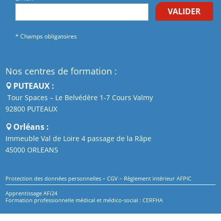
VALIDER
* Champs obligatoires
Nos centres de formation :
PUTEAUX :
Tour Spaces – Le Belvédère 1-7 Cours Valmy
92800 PUTEAUX
Orléans :
Immeuble Val de Loire 4 passage de la Râpe
45000 ORLEANS
Protection des données personnelles
–
CGV
–
Règlement intérieur AFPIC
Apprentissage AFi24
Formation professionnelle médical et médico-social : CERFHA