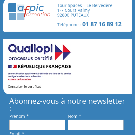
Tour Spaces – Le Belvédère
1-7 Cours Valmy
92800 PUTEAUX
01 87 16 89 12
Téléphone :
Consulter le certificat
Abonnez-vous à notre newsletter
:
Prénom
*
Nom
*
Email
*