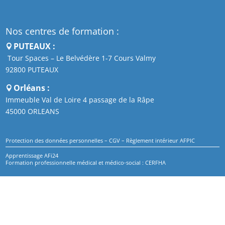
Nos centres de formation :
PUTEAUX :
Tour Spaces – Le Belvédère 1-7 Cours Valmy
92800 PUTEAUX
Orléans :
Immeuble Val de Loire 4 passage de la Râpe
45000 ORLEANS
Protection des données personnelles
–
CGV
–
Règlement intérieur AFPIC
Apprentissage AFi24
Formation professionnelle médical et médico-social : CERFHA