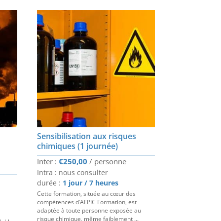
Sensibilisation aux risques
chimiques (1 journée)
€
250,00
Intra : nous consulter
durée :
1 jour / 7 heures
Cette formation, située au cœur des
compétences d’AFPIC Formation, est
adaptée à toute personne exposée au
risque chimique, même faiblement ...