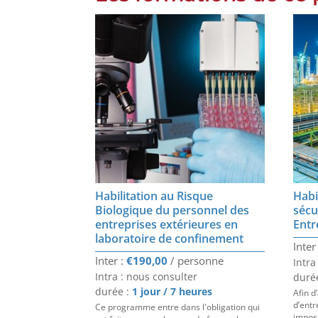
Habilitation au Risque
Habi
Biologique du personnel des
sécu
entreprises extérieures en
Entr
laboratoire de confinement
€
190,00
Intra
Intra : nous consulter
duré
durée :
1 jour / 7 heures
Afin d
d’entr
Ce programme entre dans l'obligation qui
impos