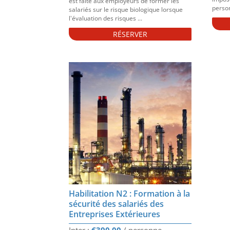
est faite aux employeurs de former les
person
salariés sur le risque biologique lorsque
l'évaluation des risques ...
RÉSERVER
Habilitation N2 : Formation à la
sécurité des salariés des
Entreprises Extérieures