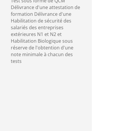
Test sous forme de QCM
Délivrance d'une attestation de
formation Délivrance d'une
Habilitation de sécurité des
salariés des entreprises
extérieures N1 et N2 et
Habilitation Biologique sous
réserve de l'obtention d'une
note minimale à chacun des
tests