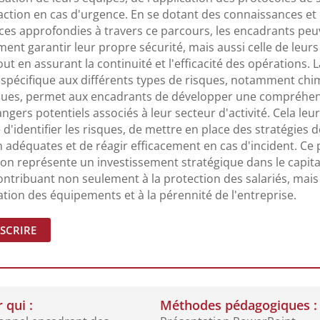
éaction en cas d'urgence. En se dotant des connaissances et
es approfondies à travers ce parcours, les encadrants peu
ent garantir leur propre sécurité, mais aussi celle de leurs
out en assurant la continuité et l'efficacité des opérations. 
 spécifique aux différents types de risques, notamment ch
iques, permet aux encadrants de développer une compréhe
angers potentiels associés à leur secteur d'activité. Cela leu
é d'identifier les risques, de mettre en place des stratégies 
 adéquates et de réagir efficacement en cas d'incident. Ce
on représente un investissement stratégique dans le capita
ntribuant non seulement à la protection des salariés, mais
ation des équipements et à la pérennité de l'entreprise.
NSCRIRE
 qui :
Méthodes pédagogiques :