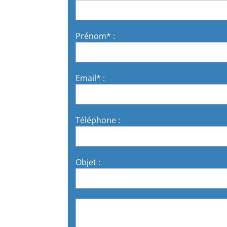
Prénom* :
Email* :
Téléphone :
Objet :