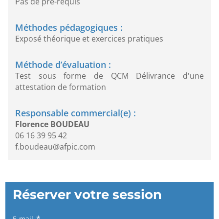
Pas de pré-requis
Méthodes pédagogiques :
Exposé théorique et exercices pratiques
Méthode d’évaluation :
Test sous forme de QCM Délivrance d'une
attestation de formation
Responsable commercial(e) :
Florence BOUDEAU
06 16 39 95 42
f.boudeau@afpic.com
Réserver votre session
E-mail