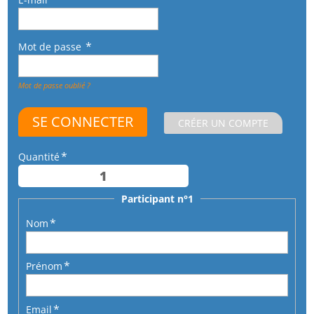
Mot de passe
Mot de passe oublié ?
CRÉER UN COMPTE
Quantité
Participant n°1
Nom
Prénom
Email