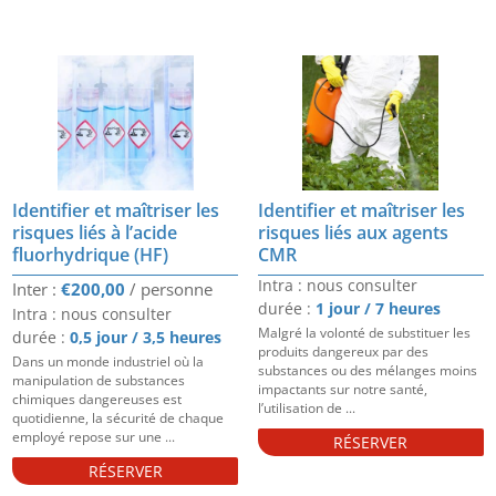
Identifier et maîtriser les
Identifier et maîtriser les
risques liés à l’acide
risques liés aux agents
fluorhydrique (HF)
CMR
Intra : nous consulter
€
200,00
durée :
1 jour / 7 heures
Intra : nous consulter
Malgré la volonté de substituer les
durée :
0,5 jour / 3,5 heures
produits dangereux par des
Dans un monde industriel où la
substances ou des mélanges moins
manipulation de substances
impactants sur notre santé,
chimiques dangereuses est
l’utilisation de ...
quotidienne, la sécurité de chaque
employé repose sur une ...
RÉSERVER
RÉSERVER