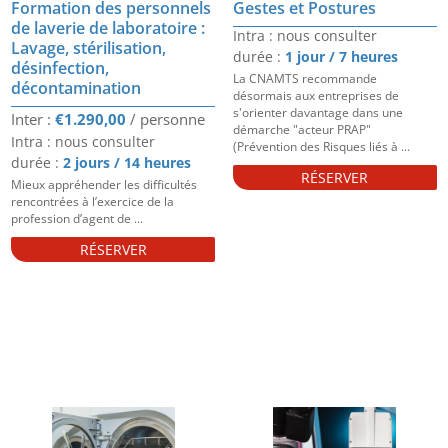
Formation des personnels
Gestes et Postures
de laverie de laboratoire :
Intra : nous consulter
Lavage, stérilisation,
durée :
1 jour / 7 heures
désinfection,
La CNAMTS recommande
décontamination
désormais aux entreprises de
s'orienter davantage dans une
€
1.290,00
démarche "acteur PRAP"
Intra : nous consulter
(Prévention des Risques liés à ...
durée :
2 jours / 14 heures
RÉSERVER
Mieux appréhender les difficultés
rencontrées à l’exercice de la
profession d’agent de ...
RÉSERVER