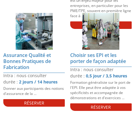
est un enjeu majeur pour les
entreprises, en particulier pour les
PME/TPE, souvent en première ligne
face à ...
RÉSERVER
Assurance Qualité et
Choisir ses EPI et les
Bonnes Pratiques de
porter de façon adaptée
Fabrication
Intra : nous consulter
Intra : nous consulter
durée :
0,5 jour / 3,5 heures
durée :
2 jours / 14 heures
Formation généraliste sur le port de
l'EPI. Elle peut être adaptée à vos
Donner aux participants des notions
spécificités et accompagnée de
d'assurance de la ...
démonstrations et d'exercices ...
RÉSERVER
RÉSERVER