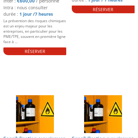
€
600,00
Intra : nous consulter
RÉSERVER
durée :
1 jour /7 heures
La prévention des risques chimiques
est un enjeu majeur pour les
entreprises, en particulier pour les
PME/TPE, souvent en première ligne
face à ...
RÉSERVER