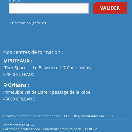
VALIDER
* Champs obligatoires
Nos centres de formation :
PUTEAUX :
Tour Spaces – Le Belvédère 1-7 Cours Valmy
92800 PUTEAUX
Orléans :
Immeuble Val de Loire 4 passage de la Râpe
45000 ORLEANS
Protection des données personnelles
–
CGV
–
Règlement intérieur AFPIC
Apprentissage AFi24
Formation professionnelle médical et médico-social : CERFHA