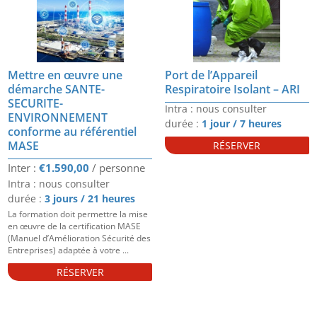
Mettre en œuvre une
Port de l’Appareil
démarche SANTE-
Respiratoire Isolant – ARI
SECURITE-
Intra : nous consulter
ENVIRONNEMENT
durée :
1 jour / 7 heures
conforme au référentiel
MASE
RÉSERVER
€
1.590,00
Intra : nous consulter
durée :
3 jours / 21 heures
La formation doit permettre la mise
en œuvre de la certification MASE
(Manuel d’Amélioration Sécurité des
Entreprises) adaptée à votre ...
RÉSERVER