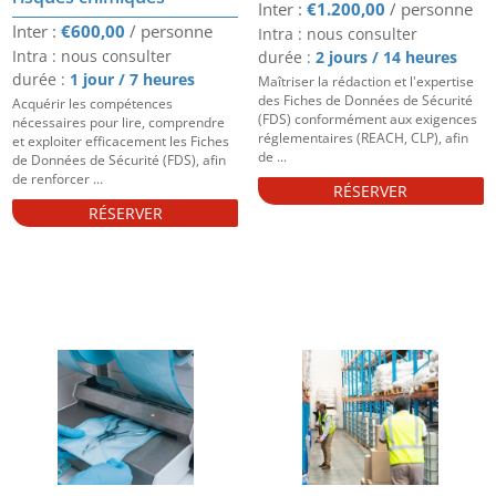
€
1.200,00
€
600,00
Intra : nous consulter
Intra : nous consulter
durée :
2 jours / 14 heures
durée :
1 jour / 7 heures
Maîtriser la rédaction et l'expertise
des Fiches de Données de Sécurité
Acquérir les compétences
(FDS) conformément aux exigences
nécessaires pour lire, comprendre
réglementaires (REACH, CLP), afin
et exploiter efficacement les Fiches
de ...
de Données de Sécurité (FDS), afin
de renforcer ...
RÉSERVER
RÉSERVER