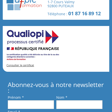
1-7 Cours Valmy
92800 PUTEAUX
01 87 16 89 12
Téléphone :
1
2
3
→
Consulter le certificat
Abonnez-vous à notre newsletter
:
Prénom
*
Nom
*
Email
*