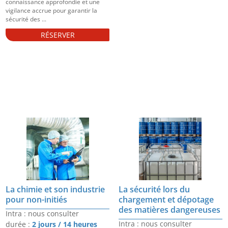
connaissance approfondie et une
vigilance accrue pour garantir la
sécurité des ...
RÉSERVER
La chimie et son industrie
La sécurité lors du
pour non-initiés
chargement et dépotage
des matières dangereuses
Intra : nous consulter
Intra : nous consulter
durée :
2 jours / 14 heures