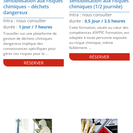
Sensibilisation aux risques
Sensibilisation aux risques
chimiques – déchets
chimiques (1/2 journée)
dangereux
Intra : nous consulter
Intra : nous consulter
durée :
0,5 jour / 3,5 heures
durée :
1 jour / 7 heures
Cette formation, située au cœur des
compétences d’AFPIC Formation, est
Travailler sur une plateforme de
adaptée à toute personne exposée
gestion de déchets chimiques
au risque chimique, même
dangereux implique des
faiblement. ...
connaissances spécifiques pour
gérer ces risques pour la ...
RÉSERVER
RÉSERVER