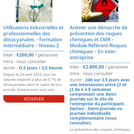
Utilisations industrielles et
Animer une démarche de
professionnelles des
prévention des risques
diisocyanates – formation
chimiques et CMR –
intermédiaire – Niveau 2
Module Référent Risques
chimiques – En inter-
€
200,00
entreprise
Intra : nous consulter
€
2.800,00
durée :
O,5 jours / 3,5 heures
Intra : nous consulter
Depuis le 24 août 2023, tous les
salariés exposés à plus de 0,1% de
durée :
24h sur 3,5 jours avec
une intersession entre J2 et
diisocyanates dans le cadre de leur
J3 de 6 à 8 semaines
activité, doivent avoir suivi une ...
comprenant une demi-
RÉSERVER
journée sur le site de
l'entreprise du participant.
Option : Demi-journée ou
journée individuelle
complémentaire (nous
consulter).
La prévention des risques chimiques