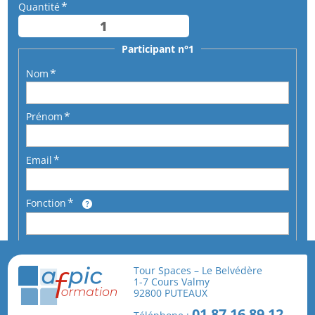
Quantité
Participant n°1
Nom
Prénom
Email
Fonction
Téléphone
Tour Spaces – Le Belvédère
1-7 Cours Valmy
92800 PUTEAUX
01 87 16 89 12