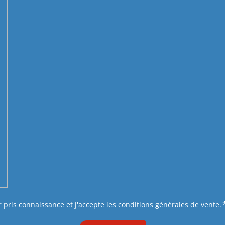
r pris connaissance et j'accepte les
conditions générales de vente
.