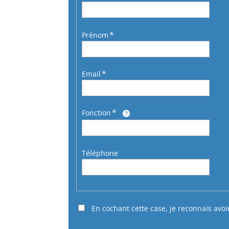
Prénom
Email
Fonction
Téléphone
En cochant cette case, je reconnais avoi