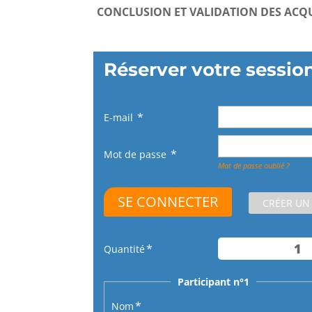
CONCLUSION ET VALIDATION DES ACQ
Réserver votre sessio
E-mail
Mot de passe
Mot de passe oublié ?
CRÉER UN
Quantité
Participant n°1
Nom