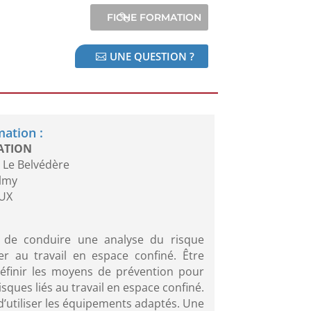
UNE QUESTION ?
mation :
ATION
 Le Belvédère
almy
UX
e de conduire une analyse du risque
er au travail en espace confiné. Être
éfinir les moyens de prévention pour
isques liés au travail en espace confiné.
d’utiliser les équipements adaptés. Une