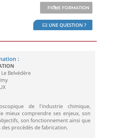
UNE QUESTION ?
mation :
ATION
 Le Belvédère
almy
UX
oscopique de l'industrie chimique,
de mieux comprendre ses enjeux, son
objectifs, son fonctionnement ainsi que
 des procédés de fabrication.