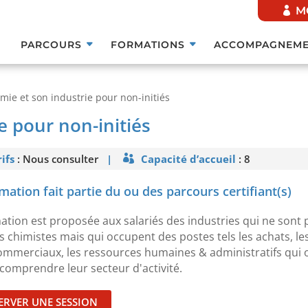
M
PARCOURS
FORMATIONS
ACCOMPAGNEME
imie et son industrie pour non-initiés
e pour non-initiés
ifs
: Nous consulter
|
Capacité d’accueil
: 8
For
mation fait partie du ou des parcours certifiant(s)
ation est proposée aux salariés des industries qui ne sont 
s chimistes mais qui occupent des postes tels les achats, le
ommerciaux, les ressources humaines & administratifs qui 
comprendre leur secteur d'activité.
ERVER UNE SESSION