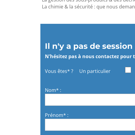
La chimie & la sécurité : que nous dema
Il n'y a pas de sess
N'hésitez pas à nous contactez pour
Vous êtes* ?
Un particulier
Nom* :
Prénom* :