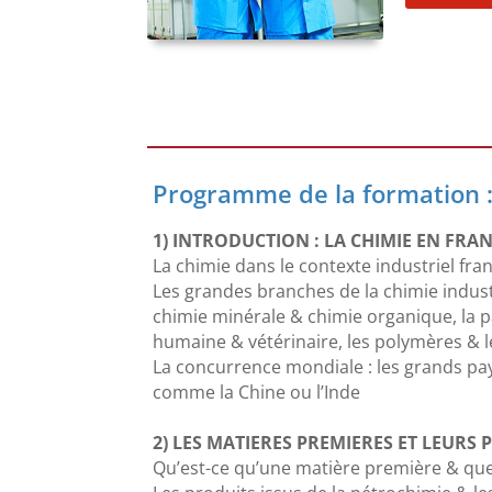
Programme de la formation 
1) INTRODUCTION : LA CHIMIE EN FRA
La chimie dans le contexte industriel fra
Les grandes branches de la chimie industr
chimie minérale & chimie organique, la p
humaine & vétérinaire, les polymères & l
La concurrence mondiale : les grands p
comme la Chine ou l’Inde
2) LES MATIERES PREMIERES ET LEURS P
Qu’est-ce qu’une matière première & quell