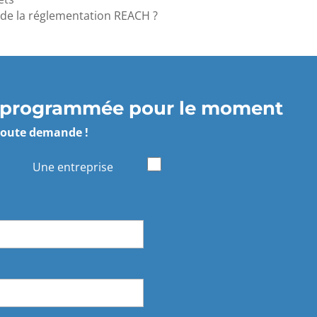
nde la réglementation REACH ?
ion programmée pour le moment
 toute demande !
Une entreprise