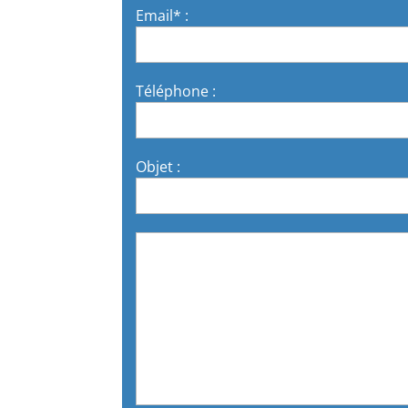
Email* :
Téléphone :
Objet :