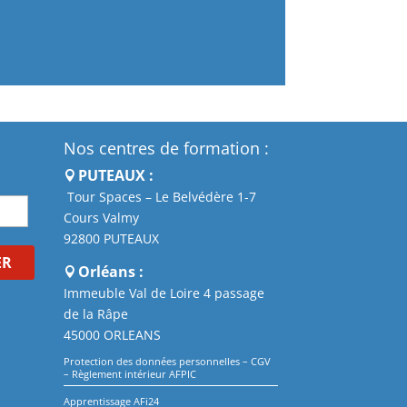
Nos centres de formation :
PUTEAUX :
Tour Spaces – Le Belvédère 1-7
Cours Valmy
92800 PUTEAUX
ER
Orléans :
Immeuble Val de Loire 4 passage
de la Râpe
45000 ORLEANS
Protection des données personnelles
–
CGV
–
Règlement intérieur AFPIC
Apprentissage AFi24