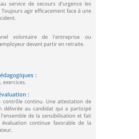
au service de secours d'urgence les
 Toujours agir efficacement face à une
cident.
nel volontaire de l'entreprise ou
'employeur devant partir en retraite.
édagogiques :
, exercices.
valuation :
n contrôle continu. Une attestation de
on délivrée au candidat qui a participé
l'ensemble de la sensibilisation et fait
e évaluation continue favorable de la
ateur.