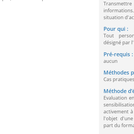
Transmettre 
informations.
situation d'ac
Pour qui :
Tout person
désigné par l
Pré-requis :
aucun
Méthodes p
Cas pratiques
Méthode d’é
Evaluation e
sensibilisati
activement à 
l'objet d'un
part du form