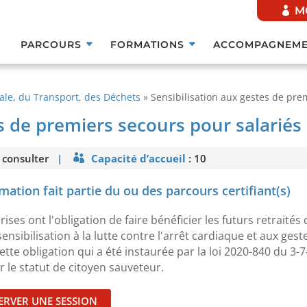
M
PARCOURS
FORMATIONS
ACCOMPAGNEME
ale, du Transport, des Déchets
»
Sensibilisation aux gestes de pre
s de premiers secours pour salariés 
 consulter
|
Capacité d’accueil
: 10
For
mation fait partie du ou des parcours certifiant(s)
rises ont l'obligation de faire bénéficier les futurs retraités
sensibilisation à la lutte contre l'arrêt cardiaque et aux gest
ette obligation qui a été instaurée par la loi 2020-840 du 3-
er le statut de citoyen sauveteur.
ERVER UNE SESSION