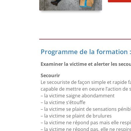
Programme de la formation 
Examiner la victime et alerter les seco
Secourir
Le secouriste de façon simple et rapide fa
capable de mettre en oeuvre l’action de 
– la victime saigne abondamment
– la victime s’étouffe
– la victime se plaint de sensations pén
– la victime se plaint de brulures
– la victime ne répond pas mais elle resp
– la victime ne répond pas, elle ne respir