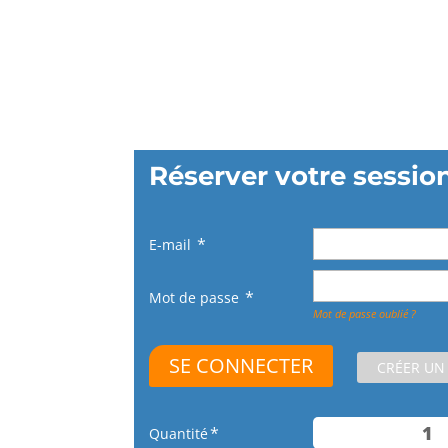
Réserver votre sessio
E-mail
Mot de passe
Mot de passe oublié ?
CRÉER UN
Quantité