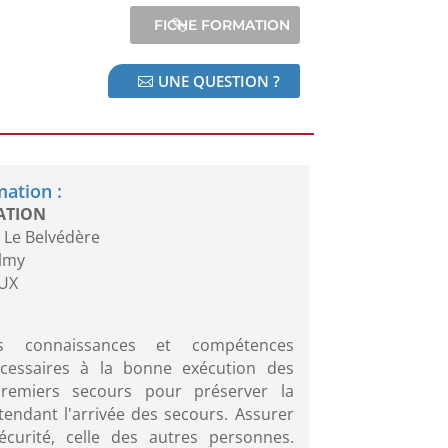
UNE QUESTION ?
mation :
ATION
 Le Belvédère
almy
UX
es connaissances et compétences
essaires à la bonne exécution des
remiers secours pour préserver la
tendant l'arrivée des secours. Assurer
curité, celle des autres personnes.