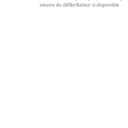
oeuvre du défibrillateur si disponible