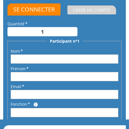
CRÉER UN COMPTE
Quantité
Participant n°1
Nom
Prénom
Email
Fonction
Téléphone