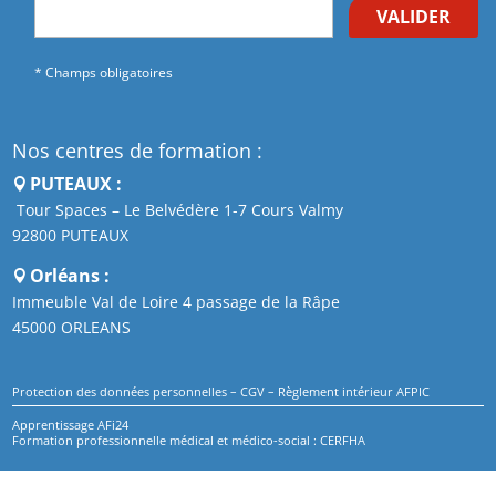
VALIDER
* Champs obligatoires
Nos centres de formation :
PUTEAUX :
Tour Spaces – Le Belvédère 1-7 Cours Valmy
92800 PUTEAUX
Orléans :
Immeuble Val de Loire 4 passage de la Râpe
45000 ORLEANS
Protection des données personnelles
–
CGV
–
Règlement intérieur AFPIC
Apprentissage AFi24
Formation professionnelle médical et médico-social : CERFHA