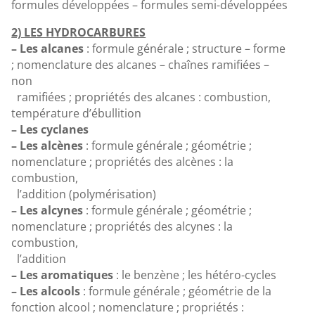
formules développées – formules semi-développées
2) LES HYDROCARBURES
– Les alcanes
: formule générale ; structure – forme
; nomenclature des alcanes – chaînes ramifiées –
non
ramifiées ; propriétés des alcanes : combustion,
température d’ébullition
– Les cyclanes
– Les alcènes
: formule générale ; géométrie ;
nomenclature ; propriétés des alcènes : la
combustion,
l’addition (polymérisation)
– Les alcynes
: formule générale ; géométrie ;
nomenclature ; propriétés des alcynes : la
combustion,
l’addition
– Les aromatiques
: le benzène ; les hétéro-cycles
– Les alcools
: formule générale ; géométrie de la
fonction alcool ; nomenclature ; propriétés :