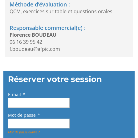
Méthode d’évaluation :
QCM, exercices sur table et questions orales.
Responsable commercial(e) :
Florence BOUDEAU
06 16 39 95 42
f.boudeau@afpic.com
Réserver votre session
E-mail
Mot de passe
Mot de passe oublié ?