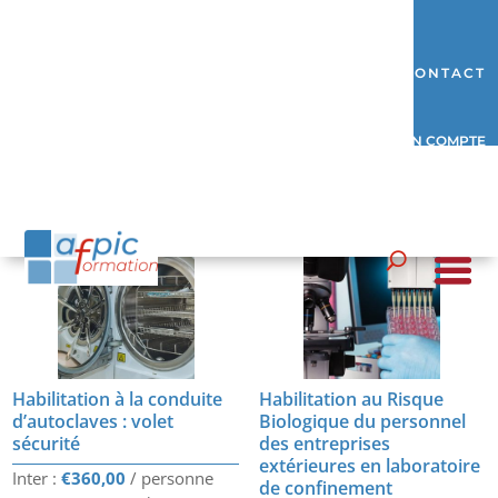
CONTACT
MON COMPTE
Habilitations N1 N2 et Risques Biologiques
Habilitation à la conduite
Habilitation au Risque
d’autoclaves : volet
Biologique du personnel
sécurité
des entreprises
extérieures en laboratoire
€
360,00
de confinement