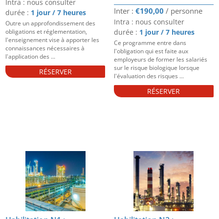
Intra : nous consulter
€
190,00
durée :
1 jour / 7 heures
Intra : nous consulter
Outre un approfondissement des
obligations et réglementation,
durée :
1 jour / 7 heures
l'enseignement vise à apporter les
Ce programme entre dans
connaissances nécessaires à
l'obligation qui est faite aux
l'application des ...
employeurs de former les salariés
sur le risque biologique lorsque
RÉSERVER
l'évaluation des risques ...
RÉSERVER