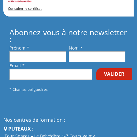
Consulter le certificat
Abonnez-vous à notre newsletter
:
Prénom
*
Nom
*
Email
*
VALIDER
* Champs obligatoires
Nos centres de formation :
PUTEAUX :
Tour Spaces – Le Belvédère 1-7 Cours Valmy