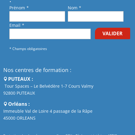
Prénom
*
Nom
*
Email
*
VALIDER
* Champs obligatoires
Nos centres de formation :
PUTEAUX :
Tour Spaces – Le Belvédère 1-7 Cours Valmy
92800 PUTEAUX
Orléans :
Immeuble Val de Loire 4 passage de la Râpe
45000 ORLEANS