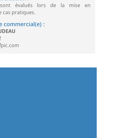
 sont évalués lors de la mise en
e cas pratiques.
 commercial(e) :
OUDEAU
2
fpic.com