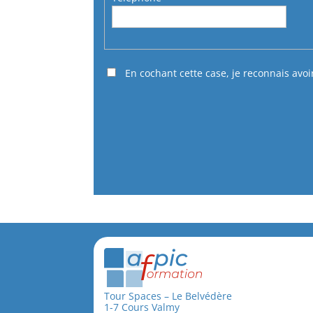
En cochant cette case, je reconnais avoi
Tour Spaces – Le Belvédère
1-7 Cours Valmy