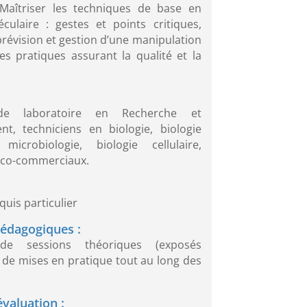
 Maîtriser les techniques de base en
éculaire : gestes et points critiques,
prévision et gestion d’une manipulation
es pratiques assurant la qualité et la
de laboratoire en Recherche et
t, techniciens en biologie, biologie
 microbiologie, biologie cellulaire,
ico-commerciaux.
quis particulier
édagogiques :
 de sessions théoriques (exposés
et de mises en pratique tout au long des
valuation :