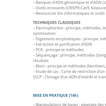
– Banques d’ADN génomique et d’ADN c
– Outils innovants (CRISPR-Cas9, biopuc
– Ressources bio-informatiques et outils i
TECHNIQUES CLASSIQUES
– Electrophorèse : principe, méthodes, le
optimisation
– Digestions enzymatiques : principe, m
– Extraction et purification d’ADN
– PCR : principe et méthodes
– Séquençage : principe, méthodes (Sange
résultats
– Blots : principe et méthodes (Northern,
– Etude de cas : Carte de restriction d’un
SSCP ; Clonage d’un ADN d’intérêt et tr
MISE EN PRATIQUE (14h)
– Manipulations de bases : pipetage des ré