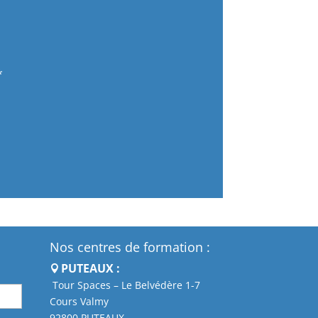
Nos centres de formation :
PUTEAUX :
Tour Spaces – Le Belvédère 1-7
Cours Valmy
92800 PUTEAUX