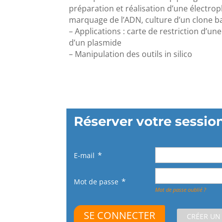
préparation et réalisation d’une électro
marquage de l’ADN, culture d’un clone b
– Applications : carte de restriction d’
d’un plasmide
– Manipulation des outils in silico
Réserver votre sessio
E-mail
Mot de passe
Mot de passe oublié ?
CRÉER UN