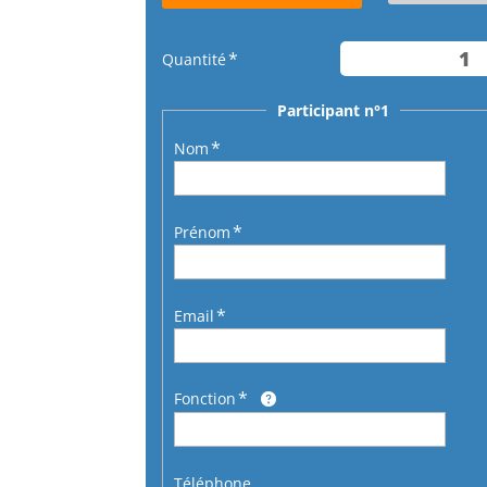
Quantité
Participant n°1
Nom
Prénom
Email
Fonction
Téléphone