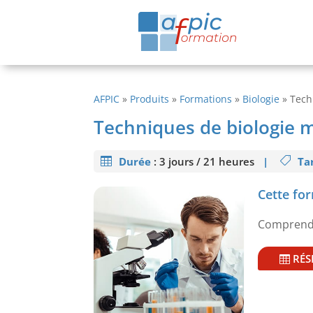
AFPIC
»
Produits
»
Formations
»
Biologie
»
Tech
Techniques de biologie m
Durée
:
3 jours / 21 heures
|
Tar
Cette for
Comprendre
RÉS