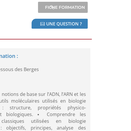
UNE QUESTION ?
mation :
essous des Berges
s notions de base sur l’ADN, l’ARN et les
tils moléculaires utilisés en biologie
 : structure, propriétés physico-
et biologiques. ▪ Comprendre les
classiques utilisées en biologie
: objectifs, principes, analyse des