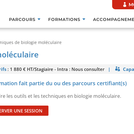
M
PARCOURS
FORMATIONS
ACCOMPAGNEME
niques de biologie moléculaire
oléculaire
ifs
: 1 880 € HT/Stagiaire - Intra : Nous consulter
|
Capa
For
mation fait partie du ou des parcours certifiant(s)
 les outils et les techniques en biologie moléculaire.
ERVER UNE SESSION