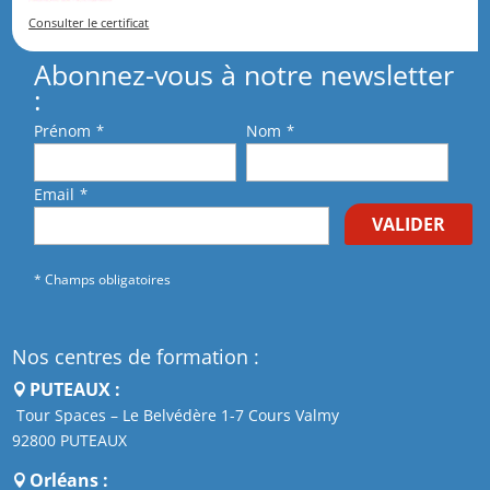
Consulter le certificat
Abonnez-vous à notre newsletter
:
Prénom
*
Nom
*
Email
*
VALIDER
* Champs obligatoires
Nos centres de formation :
PUTEAUX :
Tour Spaces – Le Belvédère 1-7 Cours Valmy
92800 PUTEAUX
Orléans :