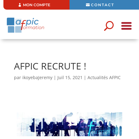
MON COMPTE
CONTACT
AFPIC RECRUTE !
par
ikoyebaJeremy
|
Juil 15, 2021
|
Actualités AFPIC