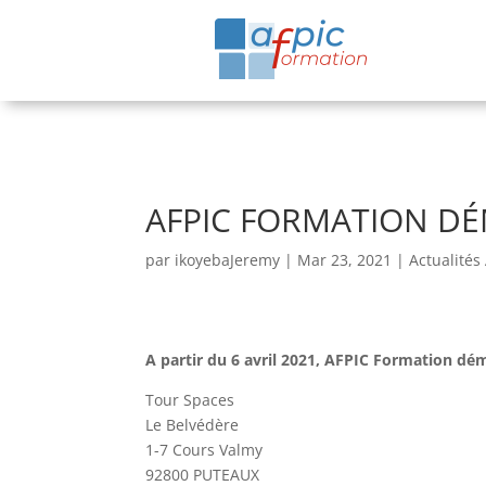
AFPIC FORMATION D
par
ikoyebaJeremy
|
Mar 23, 2021
|
Actualités
A partir du 6 avril 2021, AFPIC Formation d
Tour Spaces
Le Belvédère
1-7 Cours Valmy
92800 PUTEAUX