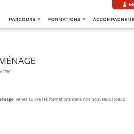
M
PARCOURS
FORMATIONS
ACCOMPAGNEME
ÉMÉNAGE
 AFPIC
éménage
, venez suivre les formations dans nos nouveaux locaux :