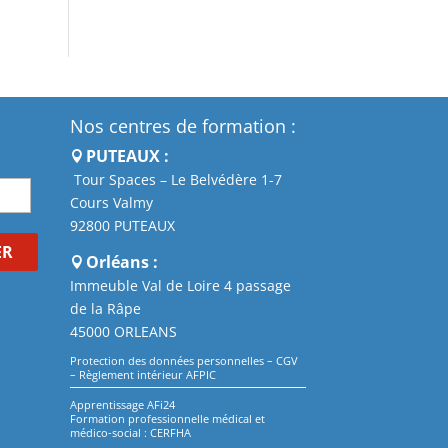
Nos centres de formation :
PUTEAUX :
Tour Spaces – Le Belvédère 1-7
Cours Valmy
92800 PUTEAUX
ER
Orléans :
Immeuble Val de Loire 4 passage
de la Râpe
45000 ORLEANS
Protection des données personnelles
–
CGV
–
Règlement intérieur AFPIC
Apprentissage AFi24
Formation professionnelle médical et
médico-social : CERFHA