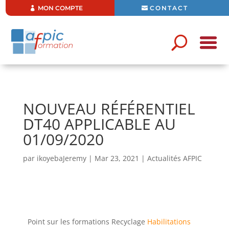
MON COMPTE
CONTACT
NOUVEAU RÉFÉRENTIEL
DT40 APPLICABLE AU
01/09/2020
par
ikoyebaJeremy
|
Mar 23, 2021
|
Actualités AFPIC
Point sur les formations Recyclage
Habilitations