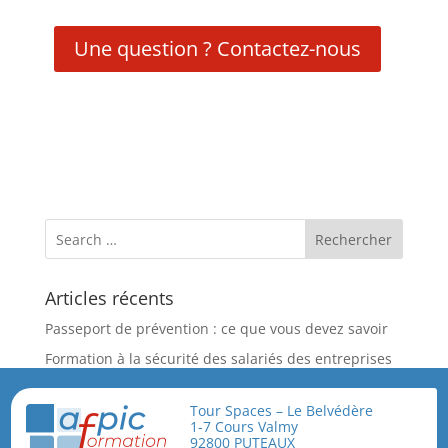
Une question ? Contactez-nous
Articles récents
Passeport de prévention : ce que vous devez savoir
Formation à la sécurité des salariés des entreprises
Extérieures – Habilitation Niveau 1 et 2
Tour Spaces – Le Belvédère
Nouvelle Formation Spécifique : Prévention du risque
1-7 Cours Valmy
biologique dans les abattoirs de volailles
92800 PUTEAUX