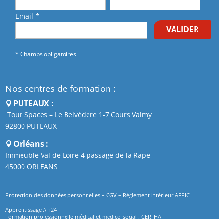
Email
*
VALIDER
* Champs obligatoires
Nos centres de formation :
PUTEAUX :
Tour Spaces – Le Belvédère 1-7 Cours Valmy
92800 PUTEAUX
Orléans :
Immeuble Val de Loire 4 passage de la Râpe
45000 ORLEANS
Protection des données personnelles
–
CGV
–
Règlement intérieur AFPIC
Apprentissage AFi24
Formation professionnelle médical et médico-social : CERFHA