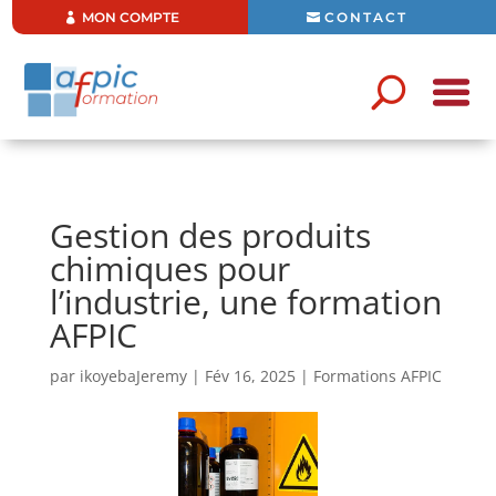
MON COMPTE
CONTACT
Gestion des produits
chimiques pour
l’industrie, une formation
AFPIC
par
ikoyebaJeremy
|
Fév 16, 2025
|
Formations AFPIC