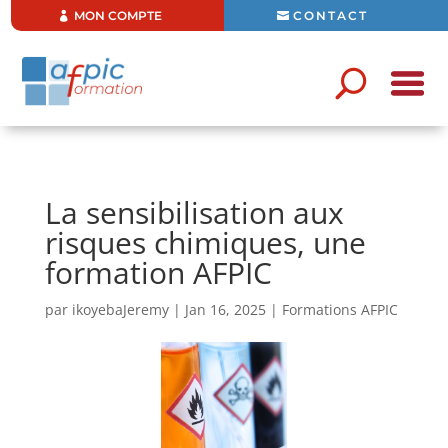
MON COMPTE
CONTACT
La sensibilisation aux
risques chimiques, une
formation AFPIC
par
ikoyebaJeremy
|
Jan 16, 2025
|
Formations AFPIC