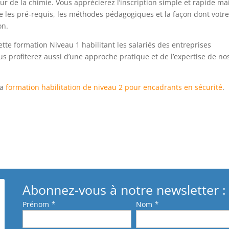
ur de la chimie. Vous apprécierez l’inscription simple et rapide ma
e les pré-requis, les méthodes pédagogiques et la façon dont votr
on.
tte formation Niveau 1 habilitant les salariés des entreprises
us profiterez aussi d’une approche pratique et de l’expertise de no
la
formation habilitation de niveau 2 pour encadrants en sécurité
.
Abonnez-vous à notre newsletter :
Prénom
*
Nom
*