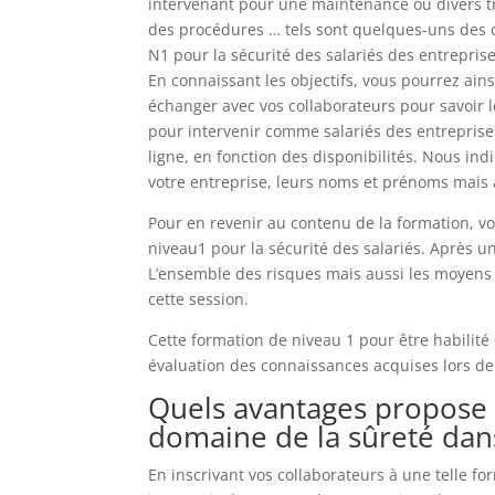
intervenant pour une maintenance ou divers tra
des procédures … tels sont quelques-uns des ob
N1 pour la sécurité des salariés des entreprise
En connaissant les objectifs, vous pourrez ain
échanger avec vos collaborateurs pour savoir l
pour intervenir comme salariés des entreprise
ligne, en fonction des disponibilités. Nous in
votre entreprise, leurs noms et prénoms mais a
Pour en revenir au contenu de la formation, vo
niveau1 pour la sécurité des salariés. Après un
L’ensemble des risques mais aussi les moyens d
cette session.
Cette formation de niveau 1 pour être habilité
évaluation des connaissances acquises lors de
Quels avantages propose l
domaine de la sûreté dans 
En inscrivant vos collaborateurs à une telle fo