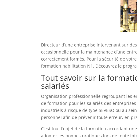
Directeur d’une entreprise intervenant sur des 
occasionnelle pour la maintenance d’une entrep
correctement formés. Pour la sécurité de votre
formation habilitation N1. Découvrez le program
Tout savoir sur la formati
salariés
Organisation professionnelle regroupant les e
de formation pour les salariés des entreprises 
industriels à risque de type SEVESO ou au sein 
personnel afin de prévenir toute erreur, en p
C’est tout l’objet de la formation accordant un
adopter les bonnes pratiques lors de toute in