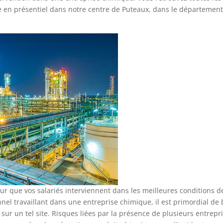
re en présentiel dans notre centre de Puteaux, dans le départemen
our que vos salariés interviennent dans les meilleures conditions d
nel travaillant dans une entreprise chimique, il est primordial de 
n sur un tel site. Risques liées par la présence de plusieurs entrepr