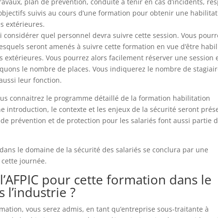
vaux, plan de prévention, conduite à tenir en cas d’incidents, re
jectifs suivis au cours d’une formation pour obtenir une habilita
s extérieures.
si considérer quel personnel devra suivre cette session. Vous pourr
esquels seront amenés à suivre cette formation en vue d’être habil
s extérieures. Vous pourrez alors facilement réserver une session 
diquons le nombre de places. Vous indiquerez le nombre de stagiai
ussi leur fonction.
us connaitrez le programme détaillé de la formation habilitation
e introduction, le contexte et les enjeux de la sécurité seront prés
e prévention et de protection pour les salariés font aussi partie 
 dans le domaine de la sécurité des salariés se conclura par une
 cette journée.
’AFPIC pour cette formation dans le
l’industrie ?
rmation, vous serez admis, en tant qu’entreprise sous-traitante à